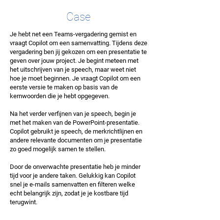
Case
Je hebt net een Teams-vergadering gemist en
vraagt Copilot om een samenvatting. Tijdens deze
vergadering ben jij gekozen om een presentatie te
geven over jouw project. Je begint meteen met
het uitschrijven van je speech, maar weet niet
hoe je moet beginnen. Je vraagt Copilot om een
eerste versie te maken op basis van de
kernwoorden die je hebt opgegeven.
Na het verder verfijnen van je speech, begin je
met het maken van de PowerPoint-presentatie.
Copilot gebruikt je speech, de merkrichtlijnen en
andere relevante documenten om je presentatie
zo goed mogelijk samen te stellen.
Door de onverwachte presentatie heb je minder
tijd voor je andere taken. Gelukkig kan Copilot
snel je e-mails samenvatten en filteren welke
echt belangrijk zijn, zodat je je kostbare tijd
terugwint.