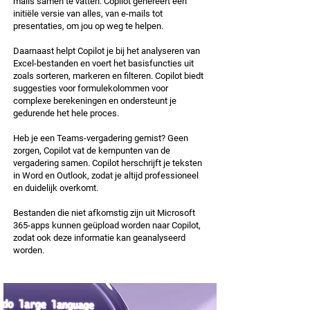
mails samen te vatten. Copilot genereert een
initiële versie van alles, van e-mails tot
presentaties, om jou op weg te helpen.
Daarnaast helpt Copilot je bij het analyseren van
Excel-bestanden en voert het basisfuncties uit
zoals sorteren, markeren en filteren. Copilot biedt
suggesties voor formulekolommen voor
complexe berekeningen en ondersteunt je
gedurende het hele proces.
Heb je een Teams-vergadering gemist? Geen
zorgen, Copilot vat de kernpunten van de
vergadering samen. Copilot herschrijft je teksten
in Word en Outlook, zodat je altijd professioneel
en duidelijk overkomt.
Bestanden die niet afkomstig zijn uit Microsoft
365-apps kunnen geüpload worden naar Copilot,
zodat ook deze informatie kan geanalyseerd
worden.