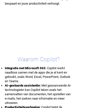
bespaart en jouw productiviteit verhoogt.
Waarom Copilot?
Integratie met Microsoft 365:
Copilot werkt
naadloos samen met de apps die je al kent en
gebruikt, zoals Word, Excel, PowerPoint, Outlook
en Teams.
AI-gestuurde assistentie:
Met geavanceerde AI-
technologieën kan Copilot taken zoals het
samenvatten van documenten, het opstellen van
e-mails, het zoeken naar informatie en meer
uitvoeren.
Productiviteitsverhoging:
Copilot helpt de