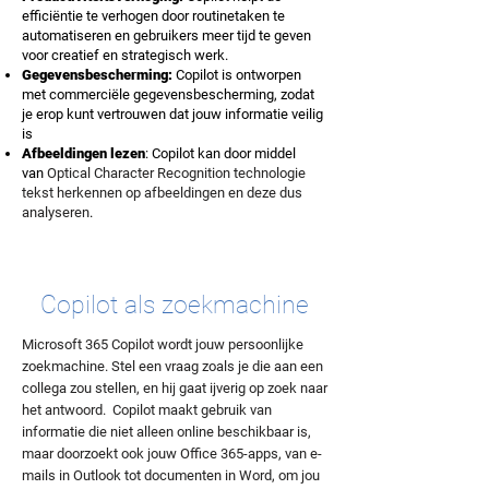
efficiëntie te verhogen door routinetaken te
automatiseren en gebruikers meer tijd te geven
voor creatief en strategisch werk.
Gegevensbescherming:
Copilot is ontworpen
met commerciële gegevensbescherming, zodat
je erop kunt vertrouwen dat jouw informatie veilig
is
Afbeeldingen lezen
: Copilot kan door middel
van
Optical Character Recognition technologie
tekst herkennen op afbeeldingen en deze dus
analyseren
.
Copilot als zoekmachine
Microsoft 365 Copilot wordt jouw persoonlijke
zoekmachine. Stel een vraag zoals je die aan een
collega zou stellen, en hij gaat ijverig op zoek naar
het antwoord. Copilot maakt gebruik van
informatie die niet alleen online beschikbaar is,
maar doorzoekt ook jouw Office 365-apps, van e-
mails in Outlook tot documenten in Word, om jou