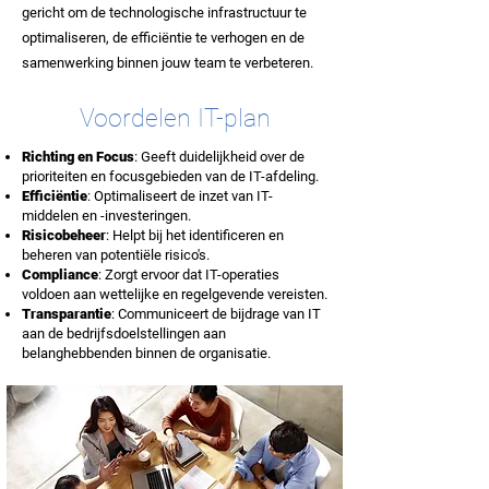
gericht om de technologische infrastructuur te
optimaliseren, de efficiëntie te verhogen en de
samenwerking binnen jouw team te verbeteren.
Voordelen IT-plan
Richting en Focus
: Geeft duidelijkheid over de
prioriteiten en focusgebieden van de IT-afdeling.
Efficiëntie
: Optimaliseert de inzet van IT-
middelen en -investeringen.
Risicobeheer
: Helpt bij het identificeren en
beheren van potentiële risico's.
Compliance
: Zorgt ervoor dat IT-operaties
voldoen aan wettelijke en regelgevende vereisten.
Transparantie
: Communiceert de bijdrage van IT
aan de bedrijfsdoelstellingen aan
belanghebbenden binnen de organisatie
.