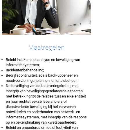
Maatregelen
Beleid inzake risicoanalyse en beveiliging van
informatiesystemen;
Incidentenbehandeling;
Bedrijfscontinuïteit, zoals back-upbeheer en
noodvoorzieningenplannen, en crisisbeheer;
De beveiliging van de toeleveringsketen, met
inbegrip van beveiligingsgerelateerde aspecten
met betrekking tot de relaties tussen elke entiteit
en haar rechtstreekse leveranciers of
dienstverlener beveiliging bij het verwerven,
ontwikkelen en onderhouden van netwerk- en
informatiesystemen, met inbegrip van de respons
op en bekendmaking van kwetsbaarheden;
Beleid en procedures om de effectiviteit van