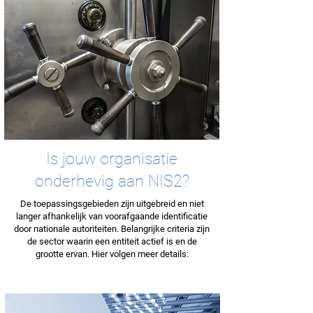
Is jouw organisatie
onderhevig aan NIS2?
De toepassingsgebieden zijn uitgebreid en niet
langer afhankelijk van voorafgaande identificatie
door nationale autoriteiten. Belangrijke criteria zijn
de sector waarin een entiteit actief is en de
grootte ervan. Hier volgen meer details: