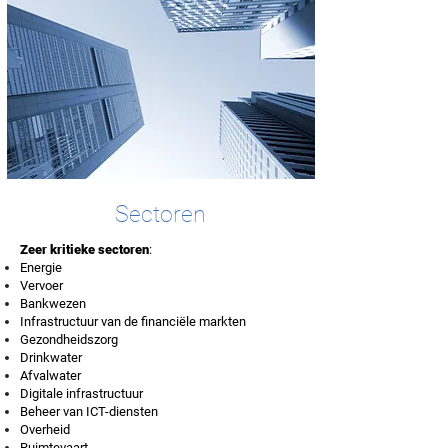
Sectoren
Zeer kritieke sectoren
:
Energie
Vervoer
Bankwezen
Infrastructuur van de financiële markten
Gezondheidszorg
Drinkwater
Afvalwater
Digitale infrastructuur
Beheer van ICT-diensten
Overheid
Ruimtevaart