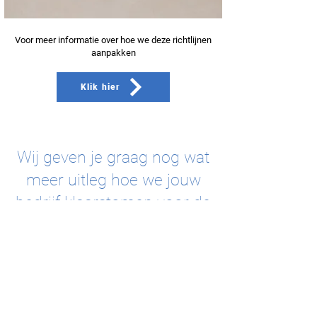
Voor meer informatie over hoe we deze richtlijnen
aanpakken
Klik hier
Wij geven je graag nog wat
meer uitleg hoe we jouw
bedrijf klaarstomen voor de
NIS2 richtlijnen.
CONTACTEER ONS VOOR MEER INFO!