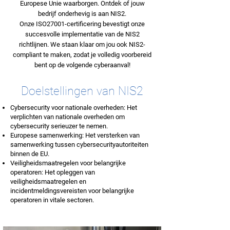
Europese Unie waarborgen. Ontdek of jouw
bedrijf onderhevig is aan NIS2.
Onze ISO27001-certificering bevestigt onze
succesvolle implementatie van de NIS2
richtlijnen. We staan klaar om jou ook NIS2-
compliant te maken, zodat je volledig voorbereid
bent op de volgende cyberaanval!
Doelstellingen van NIS2
Cybersecurity voor nationale overheden: Het
verplichten van nationale overheden om
cybersecurity serieuzer te nemen.
Europese samenwerking: Het versterken van
samenwerking tussen cybersecurityautoriteiten
binnen de EU.
Veiligheidsmaatregelen voor belangrijke
operatoren: Het opleggen van
veiligheidsmaatregelen en
incidentmeldingsvereisten voor belangrijke
operatoren in vitale sectoren.