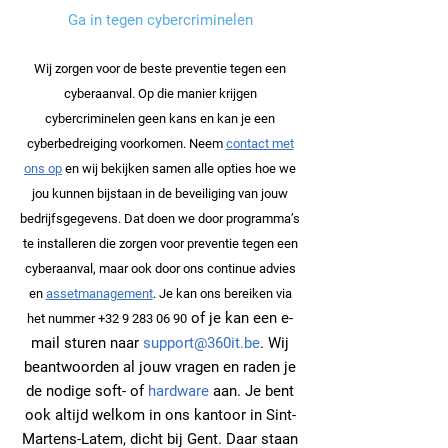
Ga in tegen cybercriminelen
Wij zorgen voor de beste preventie tegen een
cyberaanval. Op die manier krijgen
cybercriminelen geen kans en kan je een
cyberbedreiging voorkomen. Neem
contact met
ons op
en wij bekijken samen alle opties hoe we
jou kunnen bijstaan in de beveiliging van jouw
bedrijfsgegevens. Dat doen we door programma’s
te installeren die zorgen voor preventie tegen een
cyberaanval, maar ook door ons continue advies
en
assetmanagement
. Je kan ons bereiken via
of je kan een e-
het nummer
+32 9 283 06 90
mail sturen naar
support@360it.be
. Wij
beantwoorden al jouw vragen en raden je
de nodige soft- of
hardware
aan. Je bent
ook altijd welkom in ons kantoor in Sint-
Martens-Latem, dicht bij Gent. Daar staan