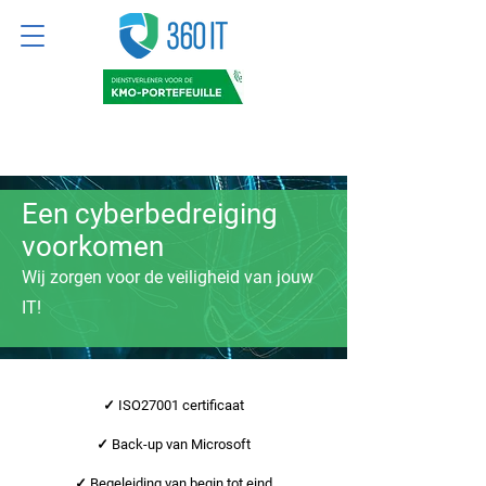
Een cyberbedreiging
voorkomen
Wij zorgen voor de veiligheid van jouw
IT!
✓ ISO27001 certificaat
✓ Back-up van Microsoft
✓ Begeleiding van begin tot eind