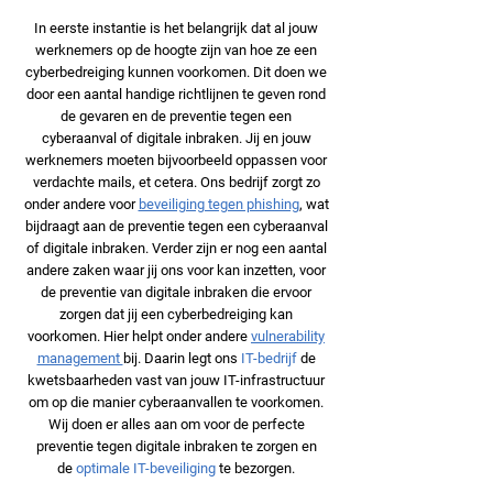
In eerste instantie is het belangrijk dat al jouw
werknemers op de hoogte zijn van hoe ze een
cyberbedreiging kunnen voorkomen. Dit doen we
door een aantal handige richtlijnen te geven rond
de gevaren en de preventie tegen een
cyberaanval of digitale inbraken. Jij en jouw
werknemers moeten bijvoorbeeld oppassen voor
verdachte mails, et cetera. Ons bedrijf zorgt zo
onder andere voor
beveiliging tegen phishing
, wat
bijdraagt aan de preventie tegen een cyberaanval
of digitale inbraken. Verder zijn er nog een aantal
andere zaken waar jij ons voor kan inzetten, voor
de preventie van digitale inbraken die ervoor
zorgen dat jij een cyberbedreiging kan
voorkomen. Hier helpt onder andere
vulnerability
management
bij. Daarin legt
ons
IT-bedrijf
de
kwetsbaarheden vast van jouw IT-infrastructuur
om op die manier cyberaanvallen te voorkomen.
Wij doen er alles aan om voor de perfecte
preventie tegen digitale inbraken te zorgen en
de
optimale IT-beveiliging
te bezorgen.